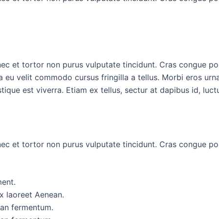
Donec et tortor non purus vulputate tincidunt. Cras congue p
eu velit commodo cursus fringilla a tellus. Morbi eros urna
ique est viverra. Etiam ex tellus, sectur at dapibus id, luct
Donec et tortor non purus vulputate tincidunt. Cras congue p
ment.
x laoreet Aenean.
ean fermentum.