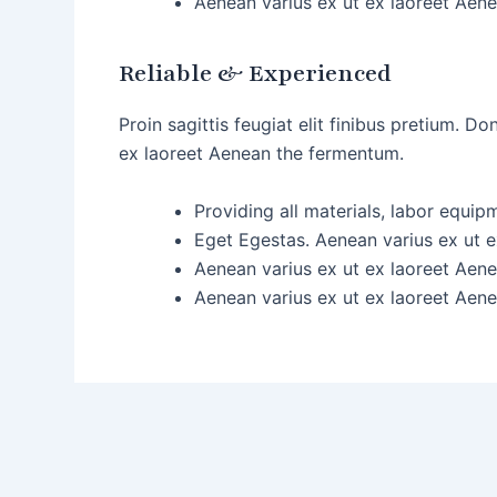
Aenean varius ex ut ex laoreet Aen
Reliable & Experienced
Proin sagittis feugiat elit finibus pretium. 
ex laoreet Aenean the fermentum.
Providing all materials, labor equip
Eget Egestas. Aenean varius ex ut e
Aenean varius ex ut ex laoreet Aen
Aenean varius ex ut ex laoreet Aen