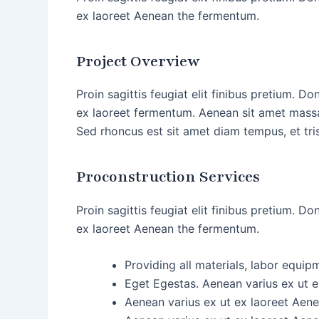
ex laoreet Aenean the fermentum.
Project Overview
Proin sagittis feugiat elit finibus pretium. 
ex laoreet fermentum. Aenean sit amet massa 
Sed rhoncus est sit amet diam tempus, et trist
Proconstruction Services
Proin sagittis feugiat elit finibus pretium. 
ex laoreet Aenean the fermentum.
Providing all materials, labor equip
Eget Egestas. Aenean varius ex ut e
Aenean varius ex ut ex laoreet Aen