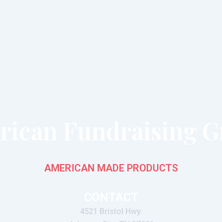
rican Fundraising G
AMERICAN MADE PRODUCTS
CONTACT
4521 Bristol Hwy.