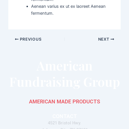
Aenean varius ex ut ex laoreet Aenean
fermentum.
PREVIOUS
NEXT
American
Fundraising Group
AMERICAN MADE PRODUCTS
CONTACT
4521 Bristol Hwy.