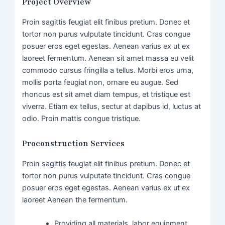
Project Overview
Proin sagittis feugiat elit finibus pretium. Donec et
tortor non purus vulputate tincidunt. Cras congue
posuer eros eget egestas. Aenean varius ex ut ex
laoreet fermentum. Aenean sit amet massa eu velit
commodo cursus fringilla a tellus. Morbi eros urna,
mollis porta feugiat non, ornare eu augue. Sed
rhoncus est sit amet diam tempus, et tristique est
viverra. Etiam ex tellus, sectur at dapibus id, luctus at
odio. Proin mattis congue tristique.
Proconstruction Services
Proin sagittis feugiat elit finibus pretium. Donec et
tortor non purus vulputate tincidunt. Cras congue
posuer eros eget egestas. Aenean varius ex ut ex
laoreet Aenean the fermentum.
Providing all materials, labor equipment.