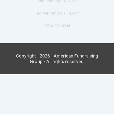
Johnson City, TN 37601
info@afgfundraising.com
(833) 234-4234
Copyright - 2026 - American Fundraising
Group - All rights reserved.