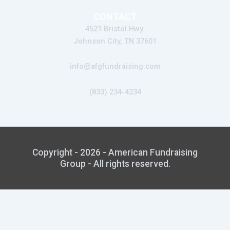
CONTACT
4521 Bristol Hwy.
Johnson City, TN 37601
info@afgfundraising.com
(833) 234-4234
Copyright - 2026 - American Fundraising
Group - All rights reserved.