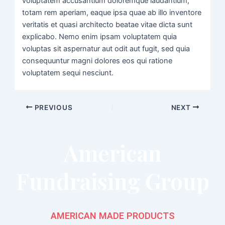
voluptatem accusantium doloremque laudantium,
totam rem aperiam, eaque ipsa quae ab illo inventore
veritatis et quasi architecto beatae vitae dicta sunt
explicabo. Nemo enim ipsam voluptatem quia
voluptas sit aspernatur aut odit aut fugit, sed quia
consequuntur magni dolores eos qui ratione
voluptatem sequi nesciunt.
PREVIOUS
NEXT
American
Fundraising Group
AMERICAN MADE PRODUCTS